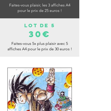
Faites-vous plaisir, les 3 affiches A4
pour le prix de 25 euros !
LOt de 5
30€
Faites-vous 5x plus plaisir avec 5
affiches A4 pour le prix de 30 euros !