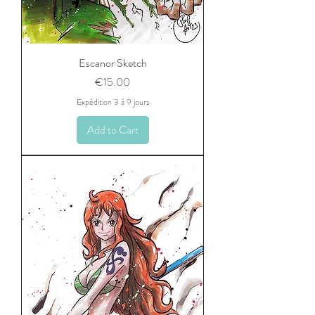
Escanor Sketch
Price
€15.00
Expédition 3 à 9 jours
Add to Cart