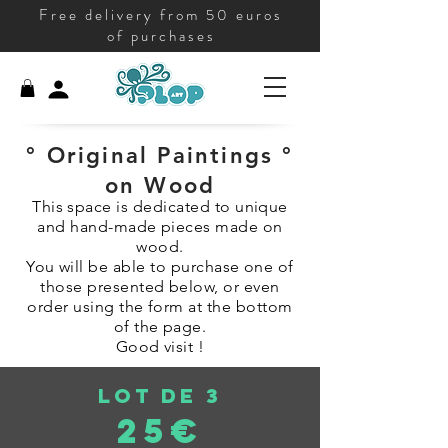
Free delivery from 50 euros
of purchases
° Original Paintings °
on Wood
This space is dedicated to unique
and hand-made pieces made on
wood.
You will be able to purchase one of
those presented below, or even
order using the form at the bottom
of the page.
Good visit !
Lot de 3
25€