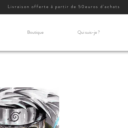
Livraison offerte à partir de 50euros d'achats
Boutique
Qui suis-je ?