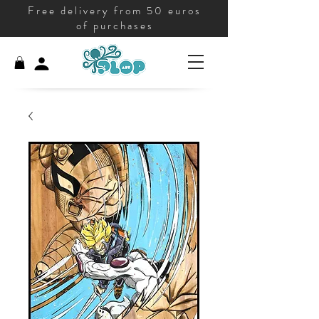
Free delivery from 50 euros
of purchases