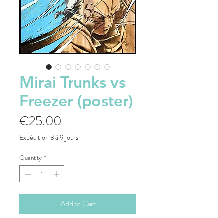
Mirai Trunks vs
Freezer (poster)
Price
€25.00
Expédition 3 à 9 jours
Quantity
*
Add to Cart