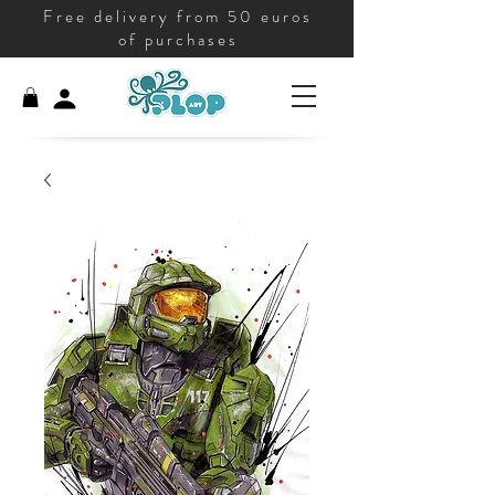
Free delivery from 50 euros
of purchases