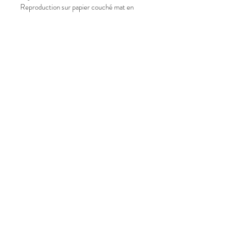
Reproduction sur papier couché mat en
160g.
Format A4.