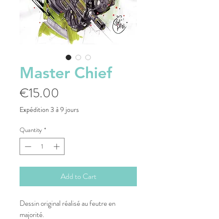
Master Chief
Price
€15.00
Expédition 3 à 9 jours
Quantity
*
Add to Cart
Dessin original réalisé au feutre en
majorité.