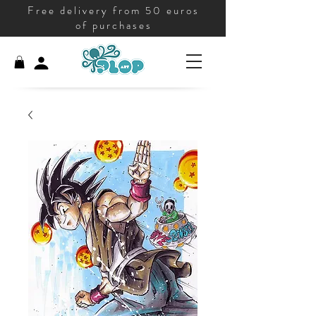
Free delivery from 50 euros
of purchases