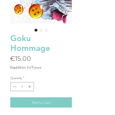
Goku
Hommage
Price
€15.00
Expédition 3 à 9 jours
Quantity
*
Add to Cart