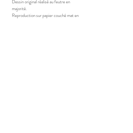
Dessin original réalisé au feutre en
majorité.
Reproduction sur papier couché mat en
160g.
Format A4.